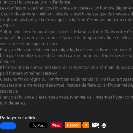
François Hollande au jardin d’enfance
Les confessions de François Hollande sont celles d’un homme déprimé
.Ces confessions qui relèvent plus de la psychanalyse que du message d
troublent pas tant sur la forme que sur le fond .Comment peut-on confie
« PR » ?
Soit, le principe démocratique est celui de la subsidiarité. Dans notre Con
apparaît de plus en plus comme l’éponge du temps médiatique et n’incar
sens noble et presque religieux.
François Hollande est devenu malgré lui, la risée de la France entière .A
bien plus complexe, mais il n’a pas la carrure pour tenir toutes ses respon
épaules .
Il hésite entre la démocratisation de sa fonction et la sérénité de ses di
par l histoire et même l Histoire.
C’est une fin de règne ou l’on finit par se demander s’il ne faudrait pas
tous les ans le mandat présidentiel ; histoire de faire coller l’hyper médi
spectacle
François Hollande, c’est un peu nous, tyrannie de l’Instant et hyper conn
Igor deperraz
Partager cet article
Repost
0