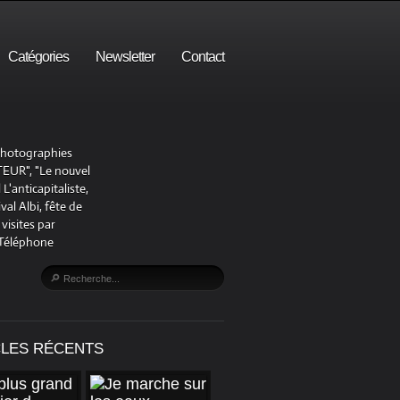
Catégories
Newsletter
Contact
 photographies
UR", "Le nouvel
'anticapitaliste,
al Albi, fête de
visites par
 Téléphone
CLES RÉCENTS