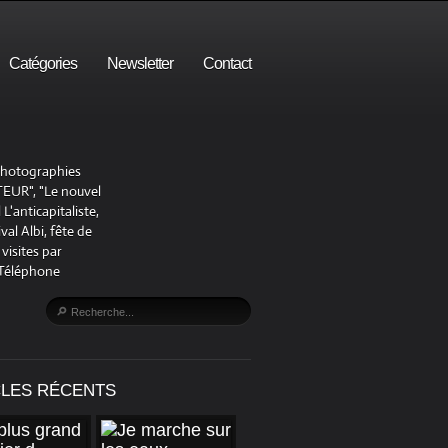
Catégories
Newsletter
Contact
 photographies
UR", "Le nouvel
'anticapitaliste,
al Albi, fête de
visites par
 Téléphone
CLES RÉCENTS