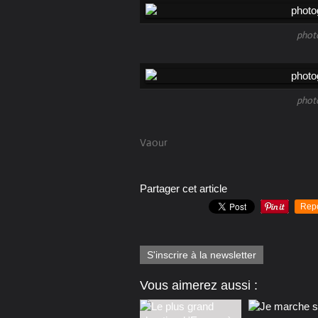
phot
phot
Vaour
Partager cet article
Rep
S'inscrire à la newsletter
Vous aimerez aussi :