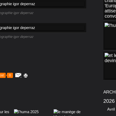
ographie igor deperraz
ographie igor deperraz
ost
0
ARCH
2026
Avril