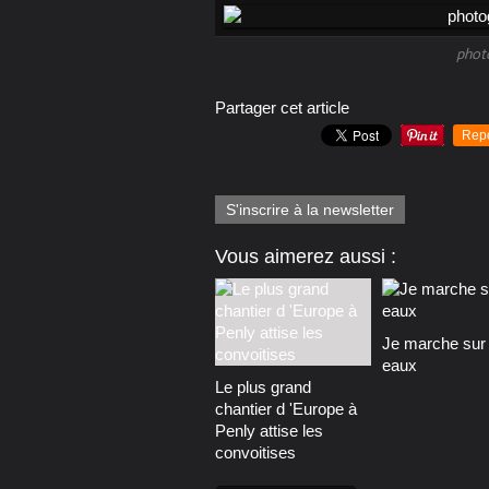
phot
Partager cet article
Rep
S'inscrire à la newsletter
Vous aimerez aussi :
Je marche sur 
eaux
Le plus grand
chantier d 'Europe à
Penly attise les
convoitises