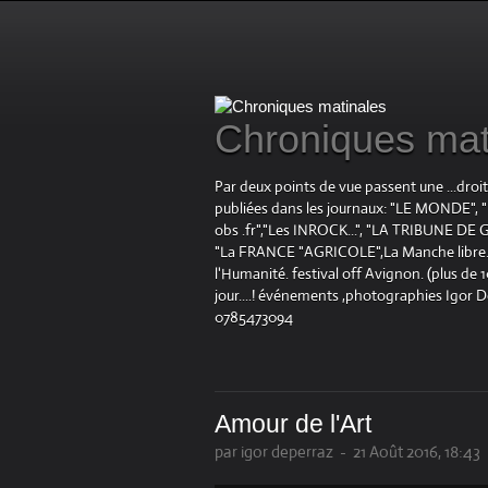
Chroniques mat
Par deux points de vue passent une ...droi
publiées dans les journaux: "LE MOND
obs .fr","Les INROCK...", "LA TRIBUNE DE G
"La FRANCE "AGRICOLE",La Manche libre.fr "
l'Humanité. festival off Avignon. (plus de
jour....! événements ,photographies Igor 
0785473094
Amour de l'Art
par igor deperraz
-
21 Août 2016, 18:43