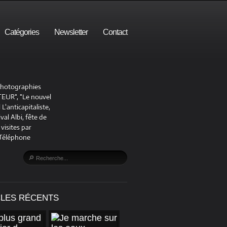
Catégories
Newsletter
Contact
 photographies
UR", "Le nouvel
'anticapitaliste,
al Albi, fête de
visites par
 Téléphone
CLES RÉCENTS