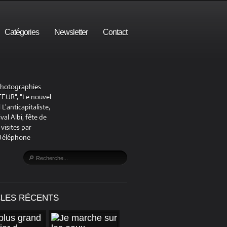
Catégories
Newsletter
Contact
 photographies
UR", "Le nouvel
'anticapitaliste,
al Albi, fête de
visites par
 Téléphone
CLES RÉCENTS