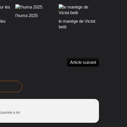
l'huma 2025
les
le manège de Victot
betti
Article suivant
journée a toi