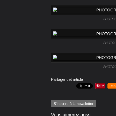
PHOTOG
PHOTOG
PHOTOG
Partager cet article
Rep
S'inscrire à la newsletter
Vous aimerez aussi :