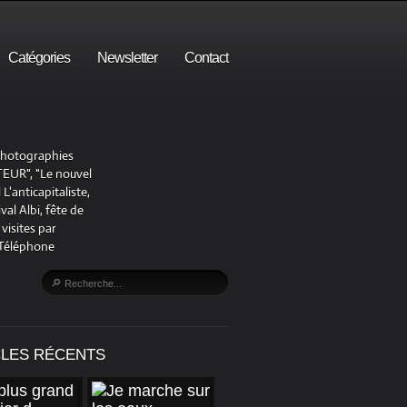
Catégories
Newsletter
Contact
 photographies
UR", "Le nouvel
'anticapitaliste,
al Albi, fête de
visites par
 Téléphone
CLES RÉCENTS