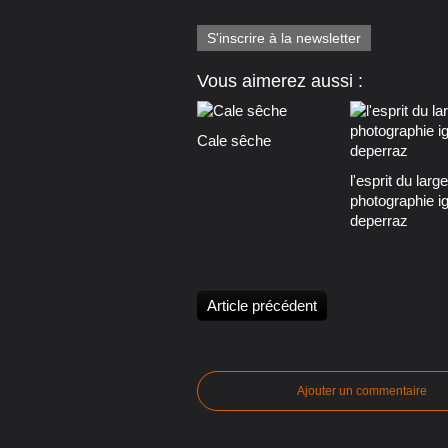
S'inscrire à la newsletter
Vous aimerez aussi :
Cale sêche
l'esprit du large
photographie i
deperraz
Article précédent
Ajouter un commentaire