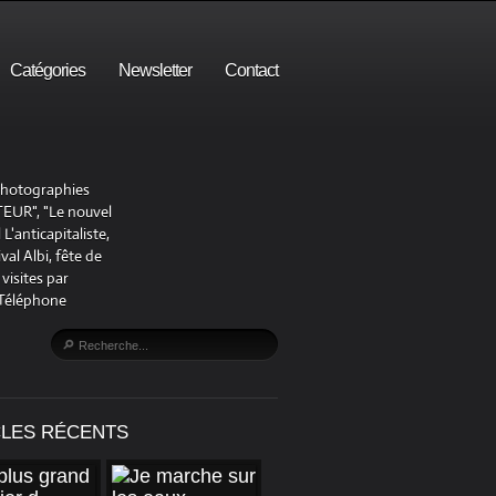
Catégories
Newsletter
Contact
 photographies
UR", "Le nouvel
'anticapitaliste,
al Albi, fête de
visites par
 Téléphone
CLES RÉCENTS