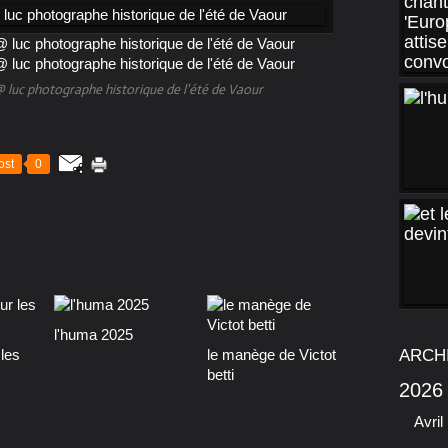
 luc photographe historique de l'été de Vaour
ost
0
l'huma 2025
les
le manège de Victot
ARCH
betti
2026
Avril