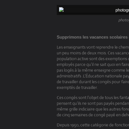
photog
Supprimons les vacances scolaires
Les enseignants vont reprendre le chemin
un peu moins de deux mois. Ces vacances
population active sont des exemptions de 
employés parce qu’il ne sait quoi en fair
pas logés à la même enseigne comme les
administratifs .L’Éducation nationale 
de travailler durant les congés pour faire
exemptés de travailler.
Ces congés sont l’objet de tous les fan
pensent qu’ils ne sont pas payés pendan
même grille indiciaire que les autres fon
de cinq semaines de congé payé en dehor
Depuis 1950, cette catégorie de fonction