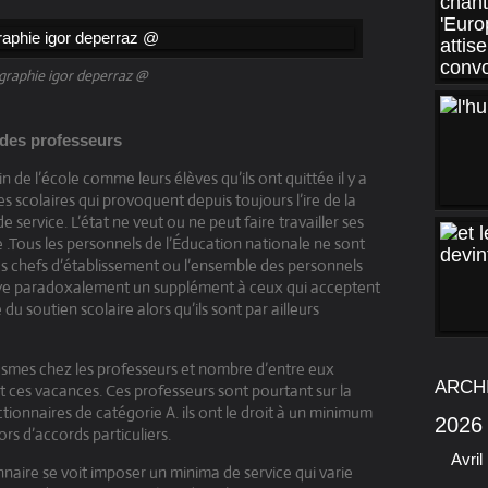
raphie igor deperraz @
 des professeurs
 de l’école comme leurs élèves qu’ils ont quittée il y a
 scolaires qui provoquent depuis toujours l’ire de la
service. L’état ne veut ou ne peut faire travailler ses
e .Tous les personnels de l’Éducation nationale ne sont
 chefs d’établissement ou l’ensemble des personnels
paye paradoxalement un supplément à ceux qui acceptent
 du soutien scolaire alors qu’ils sont par ailleurs
tasmes chez les professeurs et nombre d’entre eux
ARCH
t ces vacances. Ces professeurs sont pourtant sur la
ctionnaires de catégorie A. ils ont le droit à un minimum
2026
s d’accords particuliers.
Avril
naire se voit imposer un minima de service qui varie