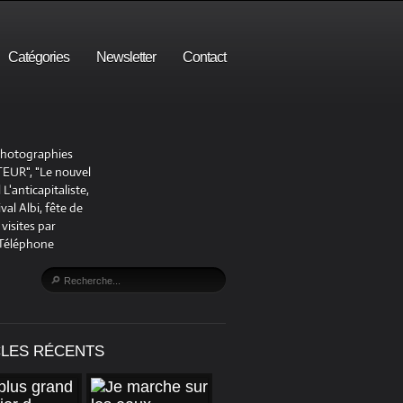
Catégories
Newsletter
Contact
 photographies
UR", "Le nouvel
'anticapitaliste,
al Albi, fête de
visites par
 Téléphone
CLES RÉCENTS