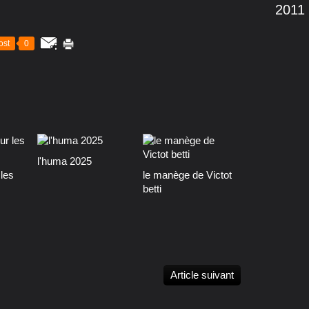
2011
ost
0
l'huma 2025
les
le manège de Victot
betti
Article suivant