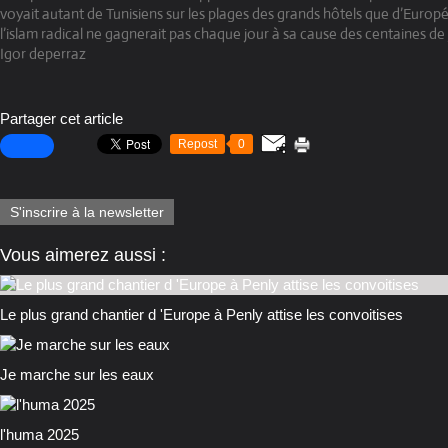
voyait autant de Tunisiens sur les plages des grands hôtels que d’Europé
l’islam radical ne gagnerait pas chaque jour à sa cause des centaines d
Igor deperraz
Partager cet article
Repost
0
S'inscrire à la newsletter
Vous aimerez aussi :
Le plus grand chantier d 'Europe à Penly attise les convoitises
Je marche sur les eaux
l'huma 2025