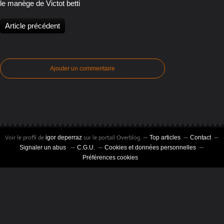
le manège de Victot betti
Article précédent
Ajouter un commentaire
Voir le profil de
sur le portail Overblog
igor deperraz
Top articles
Contact
Signaler un abus
C.G.U.
Cookies et données personnelles
Préférences cookies