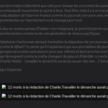
Les terroristes n’attendent que cela pour dresser les uns envers les autre
communauté musulmane en porte à faux. Peut être, mais il y a un vrai 
radicalisation de l’islam en France comme il y pourrait y en avoir avec l
protestantes sur l’avortement ou le mariage pour tous.
Cabu ne cessera jamais d’habiter mon imaginaire, le grand Duduche 
années lycées comme toute une génération de rêveurs pacifiques.
Stéphane Charbonnier pensait-il entraîner la disparition de son journal e
contre le djihad ? Je pense qu’il n’appartient pas aux journalistes de pre
groupes terroristes sans assurer pour eux-mêmes et leurs proches une 
qui témoignent contre la mafia changent de pays et d’identité. 12 morts
Charlie Hebdo …travailler le dimanche aurait pu sauver des vies …C’est aus
Igor Deperraz