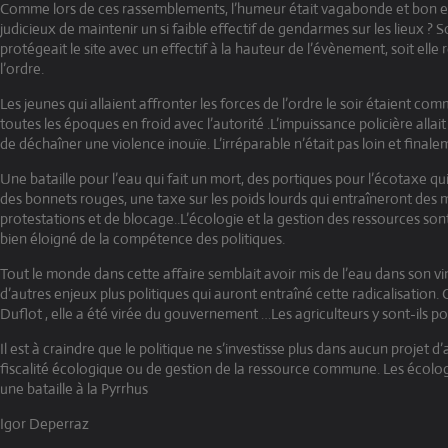
Comme lors de ces rassemblements, l’humeur était vagabonde et bon enf
judicieux de maintenir un si faible effectif de gendarmes sur les lieux ? S
protégeait le site avec un effectif à la hauteur de l’évènement, soit elle r
l’ordre.
Les jeunes qui allaient affronter les forces de l’ordre le soir étaient co
toutes les époques en froid avec l’autorité .L’impuissance policière allai
de déchaîner une violence inouïe. L’irréparable n’était pas loin et finale
Une bataille pour l’eau qui fait un mort, des portiques pour l’écotaxe qu
des bonnets rouges, une taxe sur les poids lourds qui entraîneront de
protestations et de blocage..L’écologie et la gestion des ressources sont
bien éloigné de la compétence des politiques.
Tout le monde dans cette affaire semblait avoir mis de l’eau dans son vin
d’autres enjeux plus politiques qui auront entraîné cette radicalisation.
Duflot , elle a été virée du gouvernement …Les agriculteurs y sont-ils 
Il est à craindre que le politique ne s’investisse plus dans aucun projet d
fiscalité écologique ou de gestion de la ressource commune. Les écolo
une bataille à la Pyrrhus
Igor Deperraz