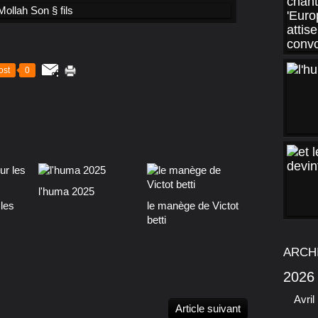
ost
0
l'huma 2025
les
le manège de Victot
betti
ARCH
2026
Avril
Article suivant