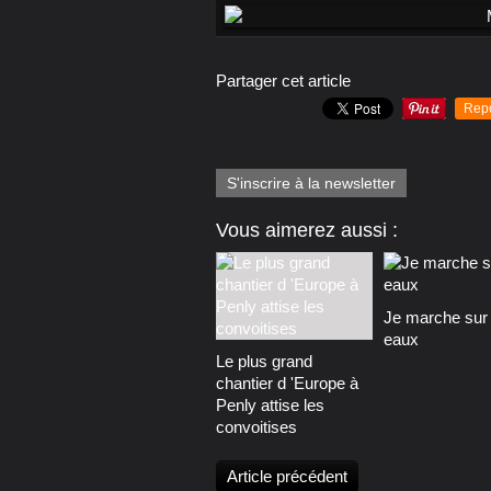
Partager cet article
Rep
S'inscrire à la newsletter
Vous aimerez aussi :
Je marche sur 
eaux
Le plus grand
chantier d 'Europe à
Penly attise les
convoitises
Article précédent