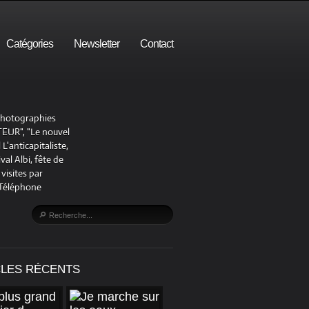
Catégories
Newsletter
Contact
 photographies
UR", "Le nouvel
'anticapitaliste,
al Albi, fête de
visites par
 Téléphone
CLES RÉCENTS