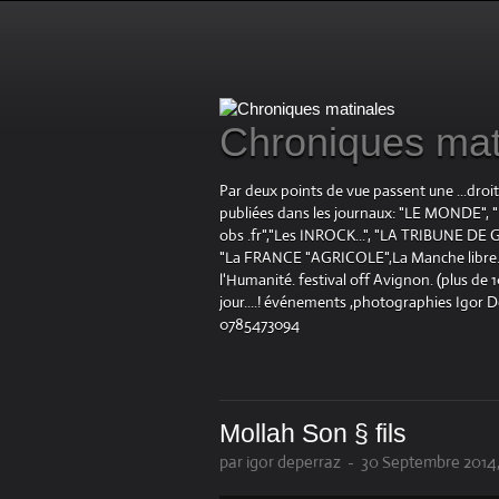
Chroniques mat
Par deux points de vue passent une ...droi
publiées dans les journaux: "LE MOND
obs .fr","Les INROCK...", "LA TRIBUNE DE G
"La FRANCE "AGRICOLE",La Manche libre.fr "
l'Humanité. festival off Avignon. (plus de
jour....! événements ,photographies Igor 
0785473094
Mollah Son § fils
par igor deperraz
-
30 Septembre 2014,