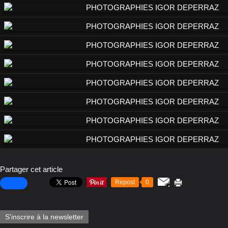
Partager cet article
Repost
0
S'inscrire à la newsletter