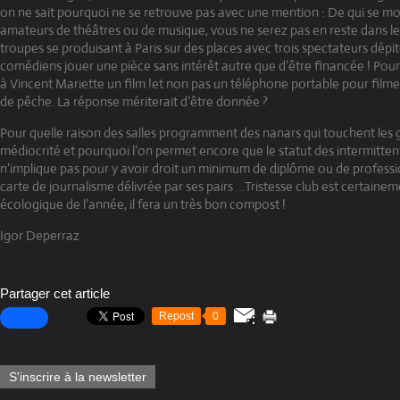
on ne sait pourquoi ne se retrouve pas avec une mention : De qui se mo
amateurs de théâtres ou de musique, vous ne serez pas en reste dans les 
troupes se produisant à Paris sur des places avec trois spectateurs dépit
comédiens jouer une pièce sans intérêt autre que d’être financée ! Pour
à Vincent Mariette un film !et non pas un téléphone portable pour filme
de pêche. La réponse mériterait d’être donnée ?
Pour quelle raison des salles programment des nanars qui touchent les 
médiocrité et pourquoi l’on permet encore que le statut des intermitten
n’implique pas pour y avoir droit un minimum de diplôme ou de profess
carte de journalisme délivrée par ses pairs …Tristesse club est certaineme
écologique de l’année, il fera un très bon compost !
Igor Deperraz
Partager cet article
Repost
0
S'inscrire à la newsletter