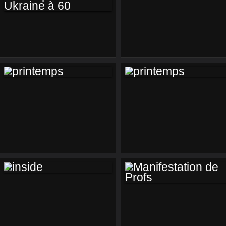
SOIRÉE
LA RETRAITE À 65
ANS ET LA
CONSCRIPTION EN
UKRAINE À 60
PRINTEMPS
PRINTEMPS
INSIDE
MANIFESTATION DE