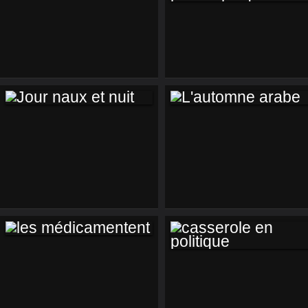
BUVEZ AQMI
PROPHETE DANS
LE DICTIONNAIRE
PHILOSOPHIQUE
JOUR NAUX ET
L'AUTOMNE ARABE
NUIT
LES
CASSEROLE EN
MÉDICAMENTENT