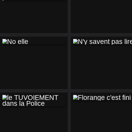
MICHEL
RENAUD LE
ARMENGOT EN
CHANTEUR QUI
INTIME TOURNÉE
AVAIT PRÉDIT LA
FIN
NO ELLE
N'Y SAVENT PAS
LIRE
FLORANGE C'EST
LE TUVOIEMENT
FINI