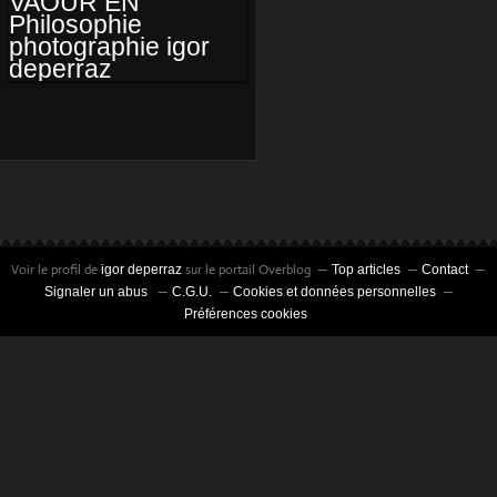
FESTIVAL DE
VAOUR EN
PHILOSOPHIE
PHOTOGRAPHIE
IGOR DEPERRAZ
Voir le profil de
sur le portail Overblog
igor deperraz
Top articles
Contact
Signaler un abus
C.G.U.
Cookies et données personnelles
Préférences cookies