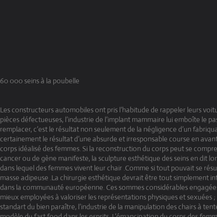
60 000 seins à la poubelle
Les constructeurs automobiles ont pris l’habitude de rappeler leurs voit
pièces défectueuses, l’industrie de l’implant mammaire lui emboîte le p
remplacer, c’est le résultat non seulement de la négligence d’un fabriqu
certainement le résultat d’une absurde et irresponsable course en avant
corps idéalisé des femmes. Si la reconstruction du corps peut se compre
cancer ou de gène manifeste, la sculpture esthétique des seins en dit lon
dans lequel des femmes vivent leur chair .Comme si tout pouvait se rés
masse adipeuse .La chirurgie esthétique devrait être tout simplement in
dans la communauté européenne. Ces sommes considérables engagées p
mieux employées à valoriser les représentations physiques et sexuées 
standart du bien paraître, l’industrie de la manipulation des chairs à ten
modèle du fast food dans les esprits. L’émancipation du corps des fem