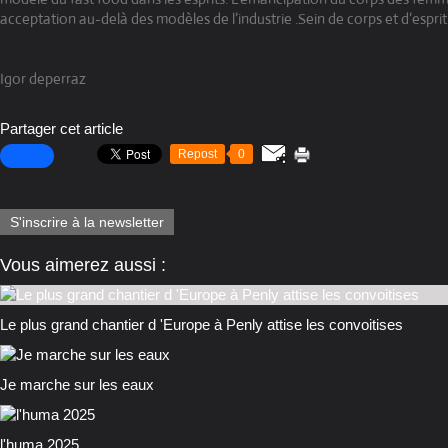
acceptation au-delà des modèles de l’industrie .Sein de corps et d’esprit.
Igor deperraz
Partager cet article
Repost
0
S'inscrire à la newsletter
Vous aimerez aussi :
Le plus grand chantier d 'Europe à Penly attise les convoitises
Je marche sur les eaux
l'huma 2025