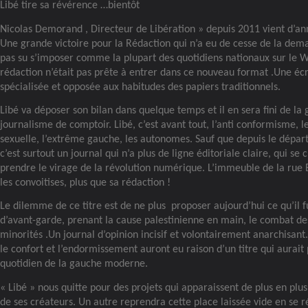
Libé tire sa révérence …bientôt
Nicolas Demorand , Directeur de Libération » depuis 2011 vient d’an
Une grande victoire pour la Rédaction qui n’a eu de cesse de la dema
pas su s’imposer comme la plupart des quotidiens nationaux sur le 
rédaction n’était pas prête à entrer dans ce nouveau format .Une écr
spécialisée et opposée aux habitudes des papiers traditionnels.
Libé va déposer son bilan dans quelque temps et il en sera fini de la
journalisme de comptoir. Libé, c’est avant tout, l’anti conformisme, le
sexuelle, l’extrême gauche, les autonomes. Sauf que depuis le départ 
c’est surtout un journal qui n’a plus de ligne éditoriale claire, qui se 
prendre le virage de la révolution numérique. L’immeuble de la rue 
les convoitises, plus que sa rédaction !
Le dilemme de ce titre est de ne plus
proposer aujourd’hui ce qu’il 
d’avant-garde, prenant la cause palestinienne en main, le combat d
minorités .Un journal d’opinion incisif et volontairement anarchisan
le confort et l’endormissement auront eu raison d’un titre qui aurai
quotidien de la gauche moderne.
« Libé » nous quitte pour des projets qui apparaissent de plus en plus
de ses créateurs. Un autre reprendra cette place laissée vide en se 