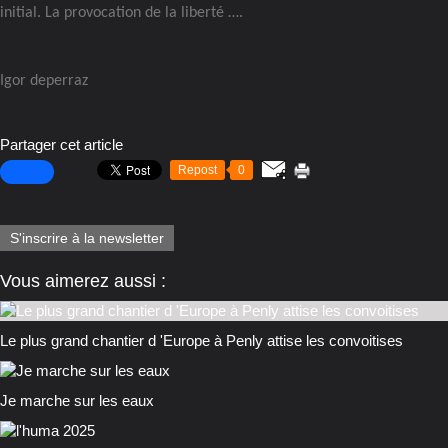
initial. La provocation de la liberté ….
Igor deperraz
Partager cet article
Repost
0
S'inscrire à la newsletter
Vous aimerez aussi :
Le plus grand chantier d 'Europe à Penly attise les convoitises
Je marche sur les eaux