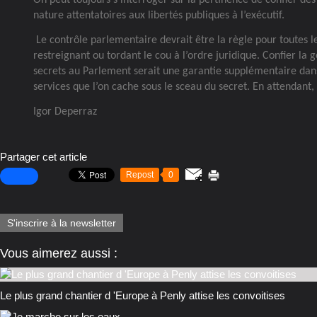
nature attentatoires aux libertés publiques à l’exécutif.
Le contrôle parlementaire devrait être la règle pour toutes l
restreignant ou tordant le cou à l’ordre juridique. Confier la 
secrets au Parlement serait une garantie supplémentaire dan
services que l’on cache sous le sceau du secret. En attendan
Igor Deperraz
Partager cet article
Repost
0
S'inscrire à la newsletter
Vous aimerez aussi :
Le plus grand chantier d 'Europe à Penly attise les convoitises