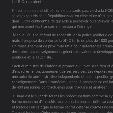
Les R.G. recrutent !
S’il est bien un endroit où l’on ne plaisante pas, c’est à la DCR
services secrets de la République sont en crise et ce n’est pas l
dans l’ultra confidentialité qui aide à percevoir ou entrevoir 
qui menacent les Français en mission à l’étranger.
Manuel Valls se défend de reconstituer la police politique d
mais il propose de conforter la SDIG forte de plus de 1800 ge
Un renseignement de proximité utile pour détecter les premi
déviantes. Les renseignements généraux avaient su développer 
politique et le gauchiste..
L’actuel ministre de l’Intérieur promet qu’il n’en sera rien et 
d’encadrer le fonctionnement de ses services. Les députés eu
une autorité administrative indépendante et une inspection 
renseignement. Dans l’immédiat, l’appel à candidature est la
de 400 personnes contractuelles pour traduire et analyser.
L’islam est le sujet de toutes les préoccupations comme la cy
forme moderne d’anarchisme violent. Le secret - défense couv
et lorsque l’on sait que le terme secret défense couvre une la
On peut toujours s’interroger sur la pertinence de confier des