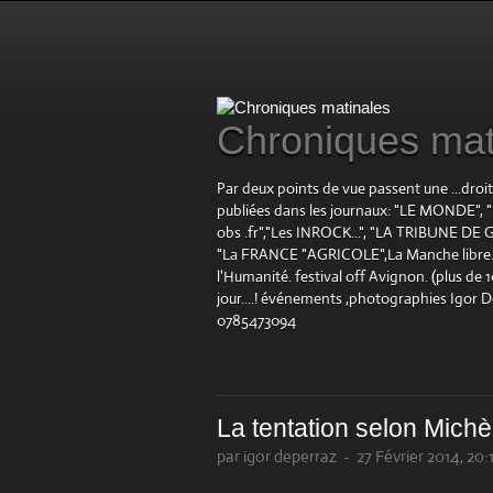
Chroniques mat
Par deux points de vue passent une ...droi
publiées dans les journaux: "LE MOND
obs .fr","Les INROCK...", "LA TRIBUNE DE G
"La FRANCE "AGRICOLE",La Manche libre.fr "
l'Humanité. festival off Avignon. (plus de
jour....! événements ,photographies Igor 
0785473094
La tentation selon Michè
par igor deperraz
-
27 Février 2014, 20: