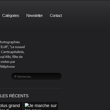
Catégories
Newsletter
Contact
 photographies
UR", "Le nouvel
'anticapitaliste,
al Albi, fête de
visites par
 Téléphone
CLES RÉCENTS