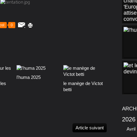
ost
0
l'huma 2025
les
le manège de Victot
betti
ARCH
2026
Article suivant
Avril