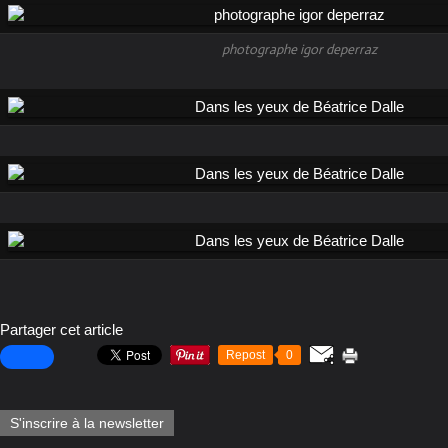
photographe igor deperraz
Partager cet article
Repost
0
S'inscrire à la newsletter