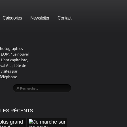
Catégories
Newsletter
Contact
 photographies
UR", "Le nouvel
'anticapitaliste,
al Albi, fête de
visites par
 Téléphone
CLES RÉCENTS