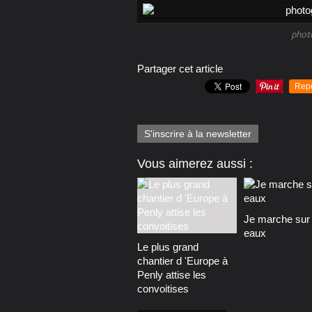
phot
Partager cet article
Rep
S'inscrire à la newsletter
Vous aimerez aussi :
Je marche sur 
eaux
Le plus grand
chantier d 'Europe à
Penly attise les
convoitises