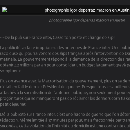
photographie igor deperraz macron en Austin
~~De la pub sur France inter, Casse ton poste et change de slip !
La publicité va faire irruption sur les antennes de France inter. Une publ
racoleuse qui pourra vendre des slips français après l’intervention de Da
matinale. Le gouvernement répond à la demande de la direction de Fran
obtenir 42 millions par an pour consolider un budget largement grevé p
somptueux.
Plus on avance avec la Macronisation du gouvernement, plus on se dem
n’était en fait le dernier Président de gauche. Presque tous les auditeurs
attachés à la sacralisation de l’antenne publique, non seulement pour eu
progénitures qui ne manqueront pas de réclamer les derniers corn flake
petit déjeuner.
Dé la publicité sur France inter, c’est une hache de guerre que l’on déter
rédaction. Même limitée à 17 minutes par jour, mais fractionnée par tr
secondes, cette violation de l’intimité du domicile est une contrainte qui