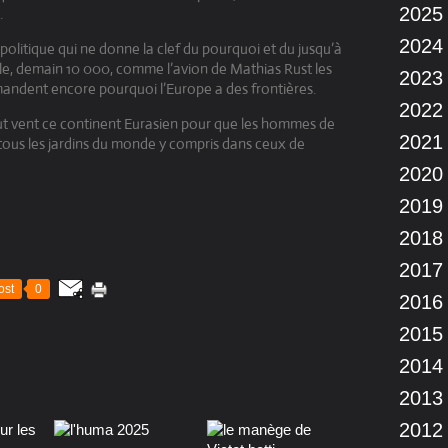
2025
.
2024
n politique qui ne donne la clef du pourquoi et du jusqu’à
ille, demain 10 000, comme l’avion de Mathias Rust les
2023
mandent encore pourquoi l’Europe a des frontières.
2022
 tout vent ce continent Eurasien pour que les hommes de
2021
 tous les jardins du monde y compris dans ceux de
2020
2019
2018
2017
ost
0
2016
2015
2014
2013
2012