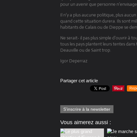
pour un avenir que personne n’envisage
Il n’y a plus aucune politique, plus aucu
quand cette situation durera. Ils sont m
habitants de Calais ou de Dieppe se de
Ne serait- il pas plus simple d’ouvrir à
tous les pays plantent leurs tentes dans
Deauville ou de Saint trop.
Igor Deperraz
Partager cet article
Rep
S'inscrire à la newsletter
Vous aimerez aussi :