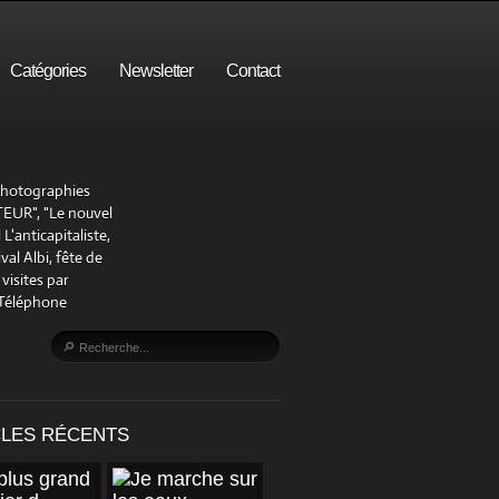
Catégories
Newsletter
Contact
 photographies
UR", "Le nouvel
'anticapitaliste,
al Albi, fête de
visites par
 Téléphone
CLES RÉCENTS